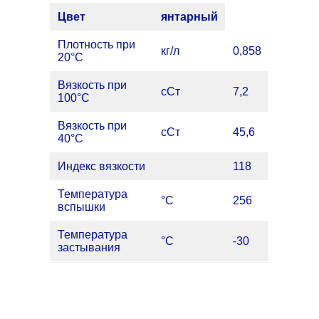
Цвет
янтарный
Плотность при
кг/л
0,858
20°C
Вязкость при
сСт
7,2
100°C
Вязкость при
сСт
45,6
40°C
Индекс вязкости
118
Температура
°C
256
вспышки
Температура
°C
-30
застывания