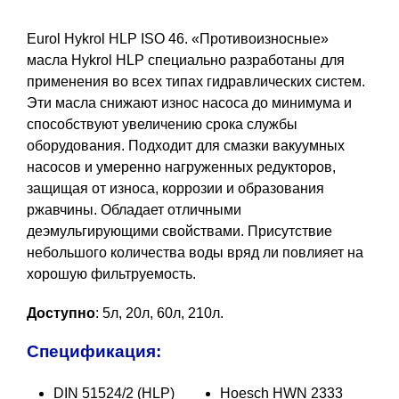
Eurol Hykrol HLP ISO 46. «Противоизносные»
масла Hykrol HLP специально разработаны для
применения во всех типах гидравлических систем.
Эти масла снижают износ насоса до минимума и
способствуют увеличению срока службы
оборудования. Подходит для смазки вакуумных
насосов и умеренно нагруженных редукторов,
защищая от износа, коррозии и образования
ржавчины. Обладает отличными
деэмульгирующими свойствами. Присутствие
небольшого количества воды вряд ли повлияет на
хорошую фильтруемость.
Доступно
: 5л, 20л, 60л, 210л.
Спецификация:
DIN 51524/2 (HLP)
Hoesch HWN 2333